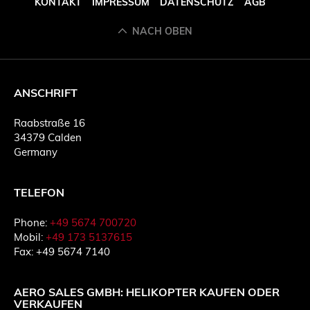
KONTAKT
IMPRESSUM
DATENSCHUTZ
AGB
NACH OBEN
ANSCHRIFT
Raabstraße 16
34379 Calden
Germany
TELEFON
Phone:
+49 5674 700720
Mobil:
+49 173 5137615
Fax: +49 5674 7140
AERO SALES GMBH: HELIKOPTER KAUFEN ODER
VERKAUFEN